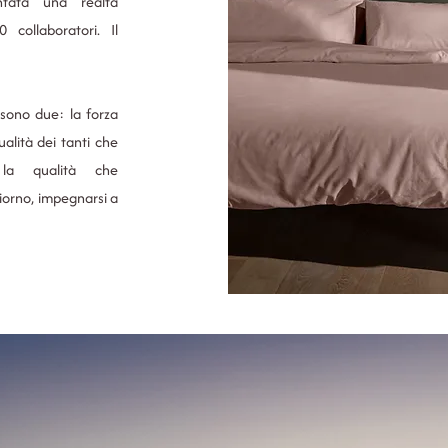
ntata una realtà
 collaboratori. Il
 sono due: la forza
ualità dei tanti che
la qualità che
giorno, impegnarsi a