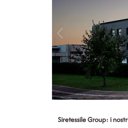
Siretessile Group: i nostr