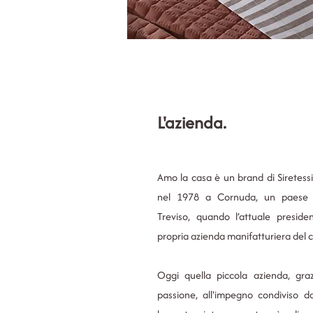
L'azienda.
Amo la casa è un brand di Siretessi
nel 1978 a Cornuda, un paese d
Treviso, quando l’attuale presiden
propria azienda manifatturiera del c
Oggi quella piccola azienda, grazi
passione, all'impegno condiviso 