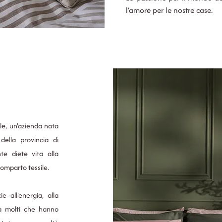
l’amore per le nostre case.
le, un'azienda nata
ella provincia di
te diete vita alla
omparto tessile.
e all'energia, alla
da molti che hanno