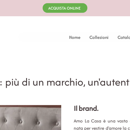
ACQUISTA ONLINE
Home
Collezioni
Catal
 più di un marchio, un'autent
Il brand.
Amo La Casa è una vasta g
nata per vestire d'amore la c