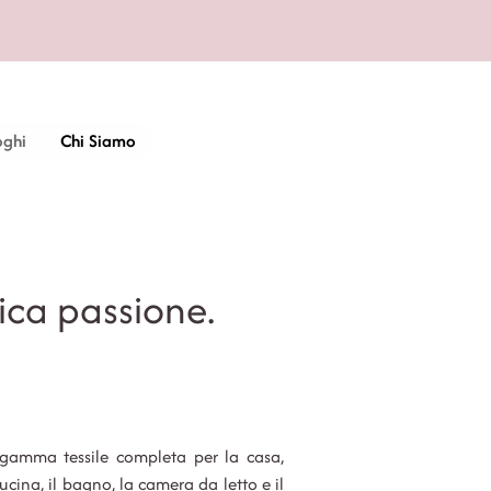
oghi
Chi Siamo
ica passione.
amma tessile completa per la casa,
ucina, il bagno, la camera da letto e il