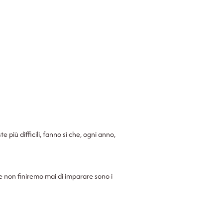
iù difficili, fanno sì che, ogni anno,
he non finiremo mai di imparare sono i