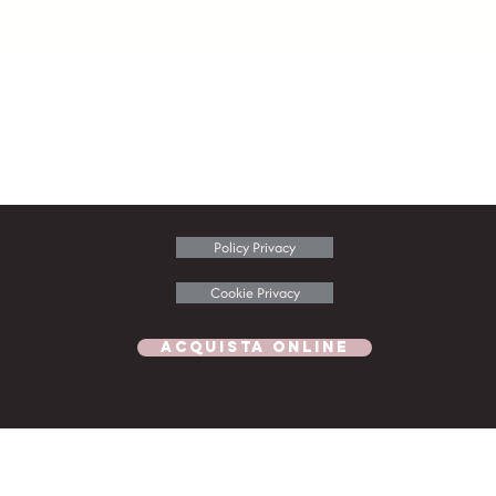
Policy Privacy
Cookie Privacy
ACQUISTA ONLINE
da TV