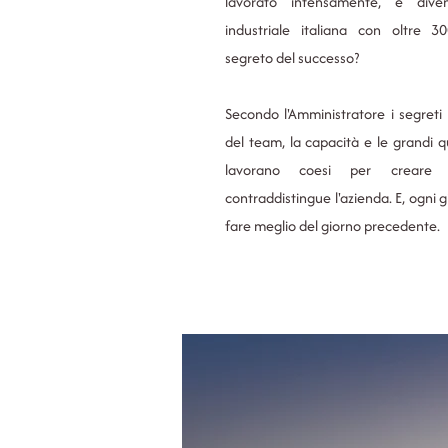
lavorato intensamente, è dive
industriale italiana con oltre 300
segreto del successo?
Secondo l'Amministratore i segreti
del team, la capacità e le grandi q
lavorano coesi per creare 
contraddistingue l'azienda. E, ogni 
fare meglio del giorno precedente.