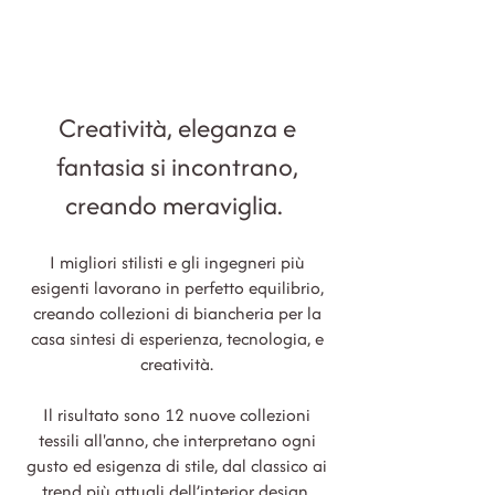
Creatività, eleganza e
fantasia si incontrano,
creando meraviglia.
I migliori stilisti e gli ingegneri più
esigenti lavorano in perfetto
equilib
rio,
creando collezioni di biancheria per la
casa sintesi di esperi
enza, tecnologia, e
creatività.
Il risultato sono 12 nuove collezioni
tessili all'anno, che interpretano ogni
gusto ed esigenza di stile, dal classico ai
trend più attuali dell’interior design.