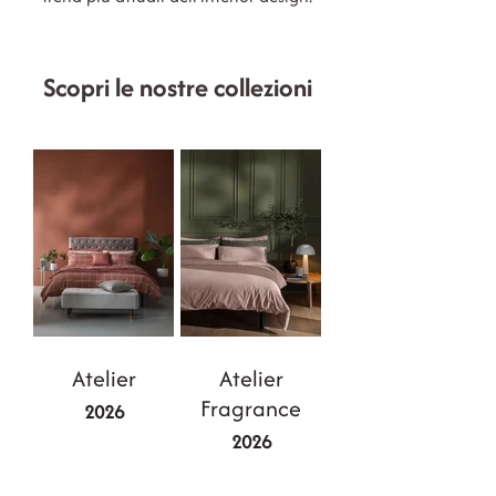
Scopri le nostre collezioni
Atelier
Atelier
Fragrance
2026
2026