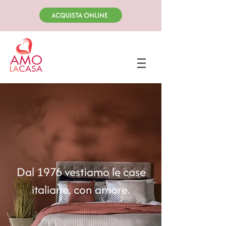
ACQUISTA ONLINE
Dal 1976 vestiamo le case
italiane, con amore.