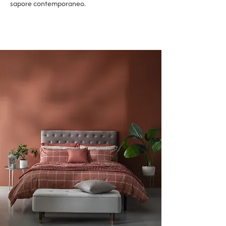
sapore contemporaneo.