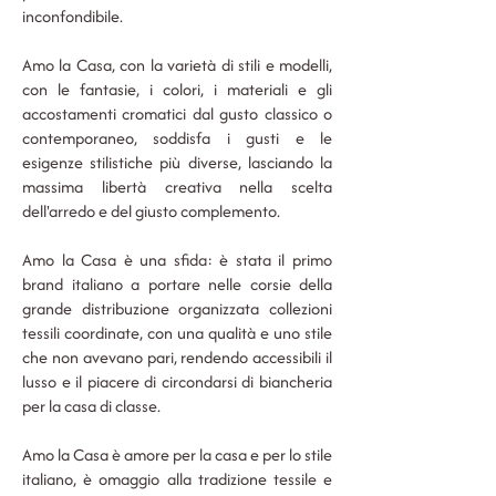
inconfondibile.
Amo la Casa, con la varietà di stili e modelli,
con le fantasie, i colori, i materiali e gli
accostamenti cromatici dal gusto classico o
contemporaneo, soddisfa i gusti e le
esigenze stilistiche più diverse, lasciando la
massima libertà creativa nella scelta
dell'arredo e del giusto complemento.
Amo la Casa è una sfida: è stata il primo
b
rand italiano a portare nelle corsie della
grande distribuzione organizzata collezioni
tessili coordinate, con una qualità e uno stile
che non avevano pari, rendendo accessibili il
lusso e il piacere di circondarsi di biancheria
per la casa di classe.
Amo la Casa è amore per la casa e per lo stile
italiano, è omaggio alla tradizione tessile e